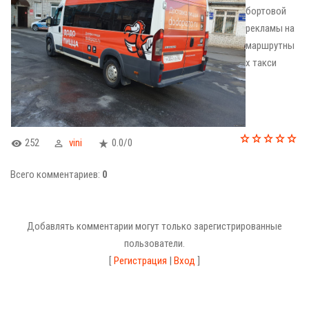
бортовой
рекламы на
маршрутны
х такси
252
vini
0.0
/
0
Всего комментариев
:
0
Добавлять комментарии могут только зарегистрированные
пользователи.
[
Регистрация
|
Вход
]