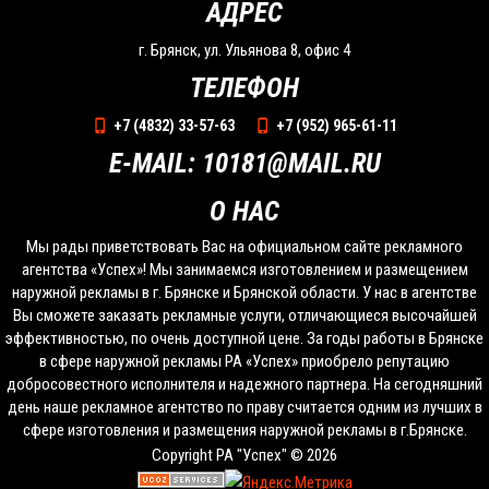
АДРЕС
г. Брянск, ул. Ульянова 8, офис 4
ТЕЛЕФОН
+7 (4832) 33-57-63
+7 (952) 965-61-11
E-MAIL: 10181@MAIL.RU
О НАС
Мы рады приветствовать Вас на официальном сайте рекламного
агентства «Успех»! Мы занимаемся изготовлением и размещением
наружной рекламы в г. Брянске и Брянской области. У нас в агентстве
Вы сможете заказать рекламные услуги, отличающиеся высочайшей
эффективностью, по очень доступной цене. За годы работы в Брянске
в сфере наружной рекламы РА «Успех» приобрело репутацию
добросовестного исполнителя и надежного партнера. На сегодняшний
день наше рекламное агентство по праву считается одним из лучших в
сфере изготовления и размещения наружной рекламы в г.Брянске.
Copyright РА "Успех" © 2026