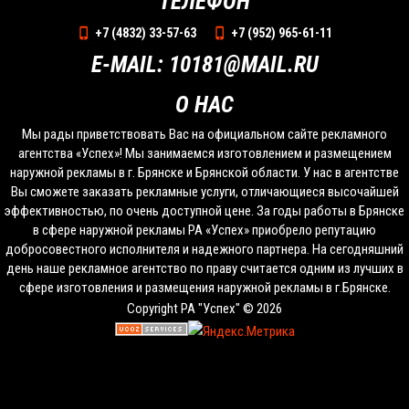
ТЕЛЕФОН
+7 (4832) 33-57-63
+7 (952) 965-61-11
E-MAIL: 10181@MAIL.RU
О НАС
Мы рады приветствовать Вас на официальном сайте рекламного
агентства «Успех»! Мы занимаемся изготовлением и размещением
наружной рекламы в г. Брянске и Брянской области. У нас в агентстве
Вы сможете заказать рекламные услуги, отличающиеся высочайшей
эффективностью, по очень доступной цене. За годы работы в Брянске
в сфере наружной рекламы РА «Успех» приобрело репутацию
добросовестного исполнителя и надежного партнера. На сегодняшний
день наше рекламное агентство по праву считается одним из лучших в
сфере изготовления и размещения наружной рекламы в г.Брянске.
Copyright РА "Успех" © 2026